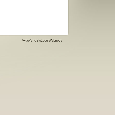
Vytvořeno službou
Webnode