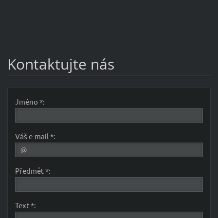
Kontaktujte nás
Jméno *:
Váš e-mail *:
Předmět *:
Text *: