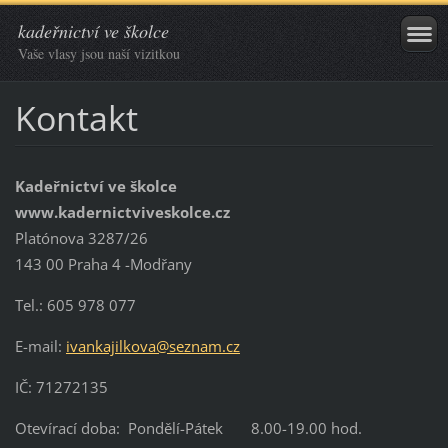
kadeřnictví ve školce
Vaše vlasy jsou naší vizitkou
Kontakt
Kadeřnictví ve školce
www.kadernictviveskolce.cz
Platónova 3287/26
143 00 Praha 4 -Modřany
Tel.: 605 978 077
E-mail:
ivankajilkova@seznam.cz
IČ: 71272135
Otevírací doba: Pondělí-Pátek 8.00-19.00 hod.