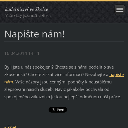
kadeřnictví ve školce
Vaše vlasy jsou naší vizitkou
Napište nám!
16.04.2014 14:11
Byli jste u nás spokojeni? Chcete se s námi podělit o své
zkušenosti? Chcete získat více informací? Neváhejte a
napište
nám
. Vaše názory jsou cennými podněty k neustálému
zlepšování našich služeb. Navíc jakákoliv pochvala od
spokojeného zákazníka je tou nejlepší odměnou naší práce.
« Zpět