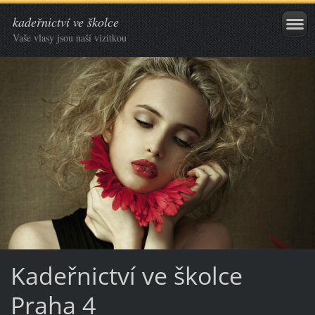
kadeřnictví ve školce
Vaše vlasy jsou naší vizitkou
Kadeřnictví ve školce
Praha 4