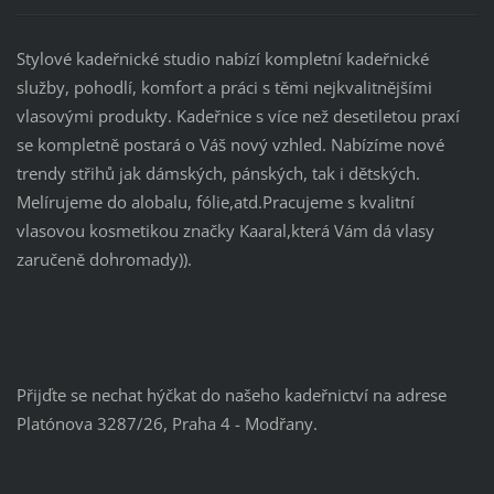
Stylové kadeřnické studio nabízí kompletní kadeřnické
služby, pohodlí, komfort a práci s těmi nejkvalitnějšími
vlasovými produkty. Kadeřnice s více než desetiletou praxí
se kompletně postará o Váš nový vzhled. Nabízíme nové
trendy střihů jak dámských, pánských, tak i dětských.
Melírujeme do alobalu, fólie,atd.Pracujeme s kvalitní
vlasovou kosmetikou značky Kaaral,která Vám dá vlasy
zaručeně dohromady)).
Přijďte se nechat hýčkat do našeho kadeřnictví na adrese
Platónova 3287/26, Praha 4 - Modřany.